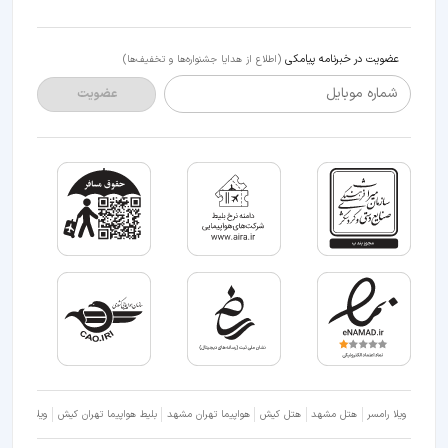
عضویت در خبرنامه پیامکی
(اطلاع از هدایا جشنواره‌ها و تخفیف‌ها)
شماره موبایل
عضویت
ویلا رامسر
هتل مشهد
هتل کیش
هواپیما تهران مشهد
بلیط هواپیما تهران کیش
ویلا شمال