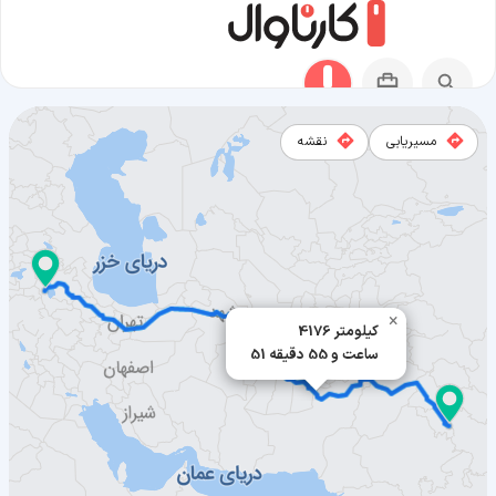
مسیریابی
نقشه
مسیر دهلی به ارومیه
×
4176 کیلومتر
51 ساعت و 55 دقیقه