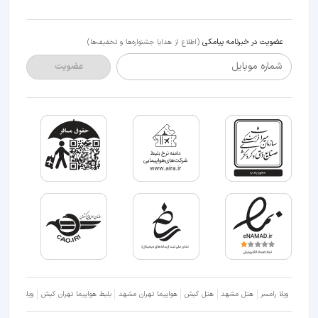
عضویت در خبرنامه پیامکی
(اطلاع از هدایا جشنواره‌ها و تخفیف‌ها)
شماره موبایل
عضویت
ویلا رامسر
هتل مشهد
هتل کیش
هواپیما تهران مشهد
بلیط هواپیما تهران کیش
ویلا شمال