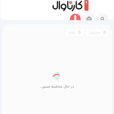
مسیریابی
نقشه
مسیر دلیجان به آراشیاما
در حال محاسبه مسیر...