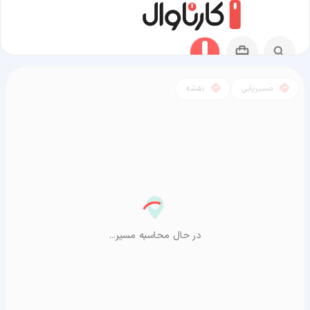
مسیریابی
نقشه
مسیر دیواندره به آراشیاما
در حال محاسبه مسیر...