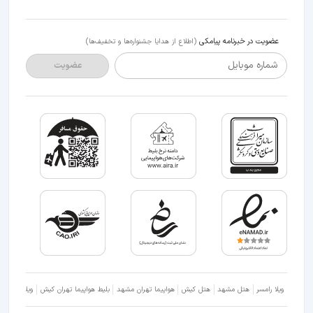
عضویت در خبرنامه پیامکی
(اطلاع از هدایا جشنواره‌ها و تخفیف‌ها)
شماره موبایل
عضویت
ویلا رامسر
هتل مشهد
هتل کیش
هواپیما تهران مشهد
بلیط هواپیما تهران کیش
ویلا شمال