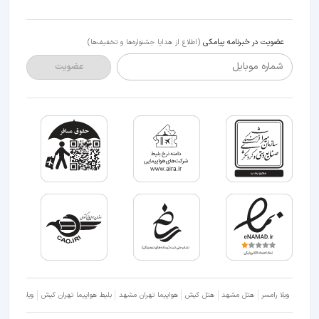
عضویت در خبرنامه پیامکی
(اطلاع از هدایا جشنواره‌ها و تخفیف‌ها)
شماره موبایل
عضویت
ویلا رامسر
هتل مشهد
هتل کیش
هواپیما تهران مشهد
بلیط هواپیما تهران کیش
ویلا شمال