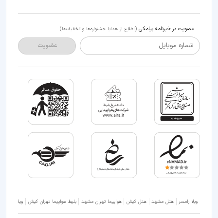
عضویت در خبرنامه پیامکی
(اطلاع از هدایا جشنواره‌ها و تخفیف‌ها)
شماره موبایل
عضویت
ویلا رامسر
هتل مشهد
هتل کیش
هواپیما تهران مشهد
بلیط هواپیما تهران کیش
ویلا شمال