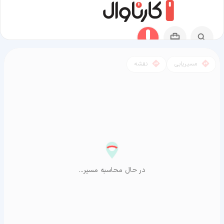
مسیریابی
نقشه
مسیر دوگنبدان به آراشیاما
در حال محاسبه مسیر...