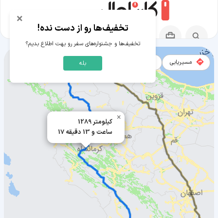
×
تخفیف‌ها رو از دست نده!
تخفیف‌ها و جشنواره‌های سفر رو بهت اطلاع بدیم؟
مسیریابی
نقشه
بله
مسیر دوگنبدان به ارومیه
×
1289 کیلومتر
17 ساعت و 13 دقیقه