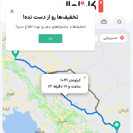
×
تخفیف‌ها رو از دست نده!
تخفیف‌ها و جشنواره‌های سفر رو بهت اطلاع بدیم؟
مسیریابی
نقشه
بله
مسیر دورود به بافت
×
1041 کیلومتر
13 ساعت و 19 دقیقه