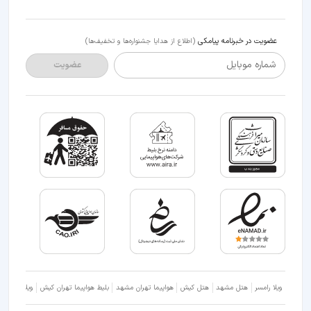
عضویت در خبرنامه پیامکی
(اطلاع از هدایا جشنواره‌ها و تخفیف‌ها)
شماره موبایل
عضویت
ویلا رامسر
هتل مشهد
هتل کیش
هواپیما تهران مشهد
بلیط هواپیما تهران کیش
ویلا شمال