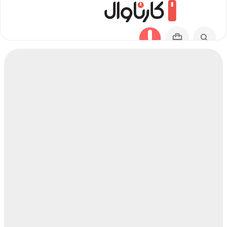
مسیر ازباران به ارومیه