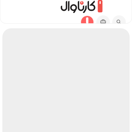
مسیر فهرج کرمان به آراشیاما