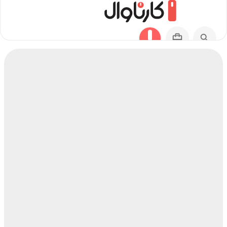
مسیر فرمهین به ارومیه