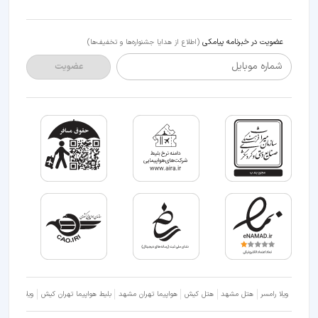
عضویت در خبرنامه پیامکی
(اطلاع از هدایا جشنواره‌ها و تخفیف‌ها)
شماره موبایل
عضویت
ویلا رامسر
هتل مشهد
هتل کیش
هواپیما تهران مشهد
بلیط هواپیما تهران کیش
ویلا شمال