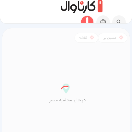
مسیریابی
نقشه
مسیر جزایر فارو به ازمیر
در حال محاسبه مسیر...