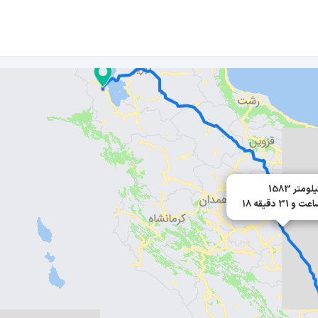
15 کیلومتر
 ساعت و 31 دقیقه