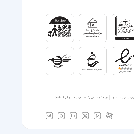
وبوس تهران مشهد
تور مشهد
تور رشت
هواپیما تهران استانبول