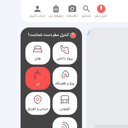
کنترل سفر
جستجو
عکاسخانه
سفر‌های من
حساب کاربری
کنترل سفر دست شماست!
پرواز داخلی
هتل
ویلا و اقامتگاه
تور
اتوبوس
دیدنی و تفریح