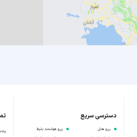
دسترسی سریع
تما
رزرو هتل
رزرو هوشمند بلیط
پشتیبانی 7 