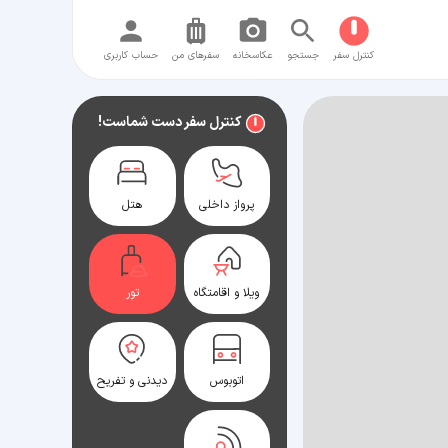
کنترل سفر
جستجو
عکاسخانه
سفر‌های من
حساب کاربری
کنترل سفر دست شماست!
پرواز داخلی
هتل
ویلا و اقامتگاه
تور
اتوبوس
دیدنی و تفریح