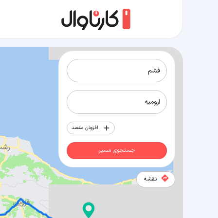
مسیر فشم به ارومیه
افزودن مقصد
جستجوی مسیر
نقشه