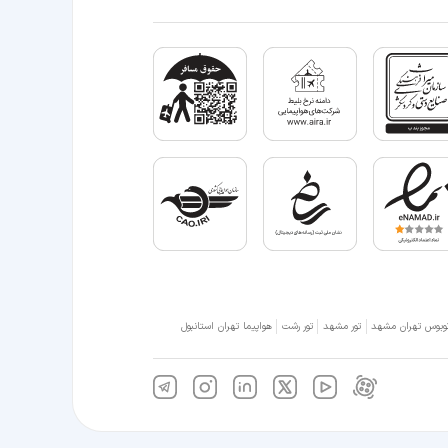
وبوس تهران مشهد
تور مشهد
تور رشت
هواپیما تهران استانبول