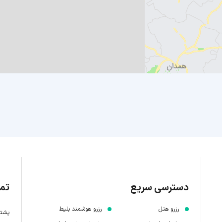
دسترسی سریع
تما
رزرو هتل
رزرو هوشمند بلیط
پشتیبانی 7 