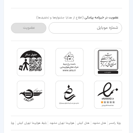
عضویت در خبرنامه پیامکی
(اطلاع از هدایا جشنواره‌ها و تخفیف‌ها)
شماره موبایل
عضویت
ویلا رامسر
هتل مشهد
هتل کیش
هواپیما تهران مشهد
بلیط هواپیما تهران کیش
ویلا شمال