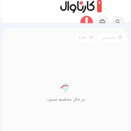
مسیریابی
نقشه
مسیر فیض آباد به آراشیاما
در حال محاسبه مسیر...