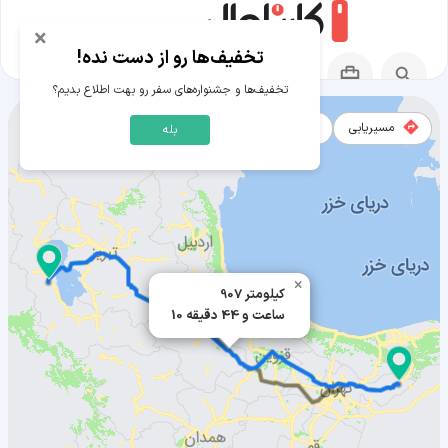
×
تخفیف‌ها رو از دست نده!
تخفیف‌ها و جشنواره‌های سفر رو بهت اطلاع بدیم؟
مسیریابی
نقشه
بله
مسیر فیروزکوه به ارومیه
×
907 کیلومتر
10 ساعت و 44 دقیقه