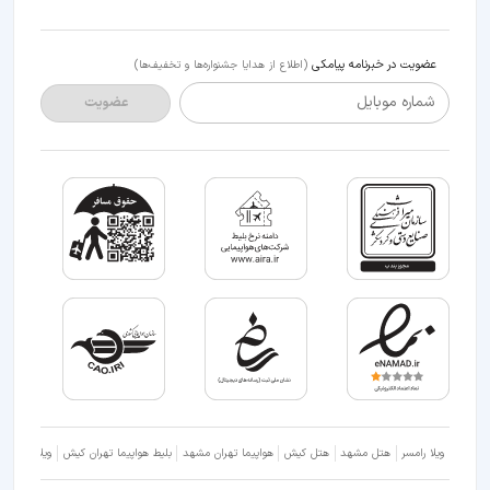
عضویت در خبرنامه پیامکی
(اطلاع از هدایا جشنواره‌ها و تخفیف‌ها)
شماره موبایل
عضویت
ویلا رامسر
هتل مشهد
هتل کیش
هواپیما تهران مشهد
بلیط هواپیما تهران کیش
ویلا شمال