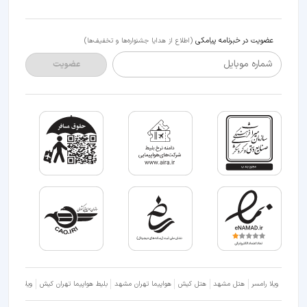
عضویت در خبرنامه پیامکی
(اطلاع از هدایا جشنواره‌ها و تخفیف‌ها)
شماره موبایل
عضویت
ویلا رامسر
هتل مشهد
هتل کیش
هواپیما تهران مشهد
بلیط هواپیما تهران کیش
ویلا شمال