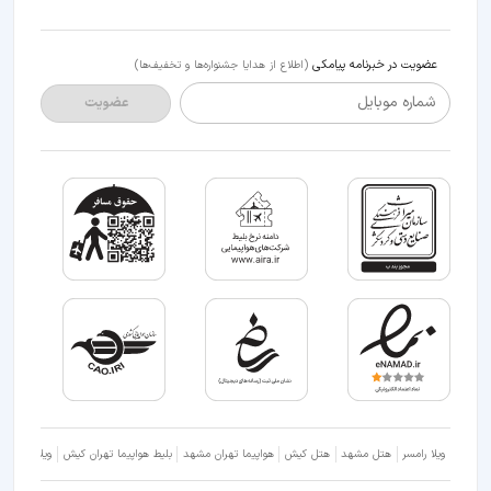
عضویت در خبرنامه پیامکی
(اطلاع از هدایا جشنواره‌ها و تخفیف‌ها)
شماره موبایل
عضویت
ویلا رامسر
هتل مشهد
هتل کیش
هواپیما تهران مشهد
بلیط هواپیما تهران کیش
ویلا شمال