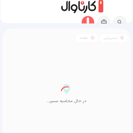
مسیریابی
نقشه
مسیر گرمه به آراشیاما
در حال محاسبه مسیر...