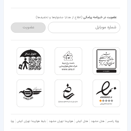
عضویت در خبرنامه پیامکی
(اطلاع از هدایا جشنواره‌ها و تخفیف‌ها)
شماره موبایل
عضویت
ویلا رامسر
هتل مشهد
هتل کیش
هواپیما تهران مشهد
بلیط هواپیما تهران کیش
ویلا شمال