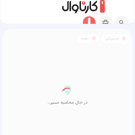
مسیریابی
نقشه
مسیر گیلانغرب به آراشیاما
در حال محاسبه مسیر...