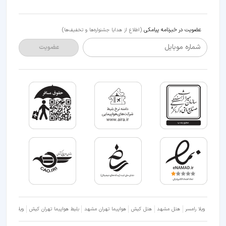
عضویت در خبرنامه پیامکی
(اطلاع از هدایا جشنواره‌ها و تخفیف‌ها)
شماره موبایل
عضویت
ویلا رامسر
هتل مشهد
هتل کیش
هواپیما تهران مشهد
بلیط هواپیما تهران کیش
ویلا شمال