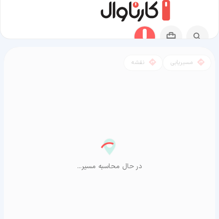
مسیریابی
نقشه
مسیر گلپایگان به آراشیاما
در حال محاسبه مسیر...