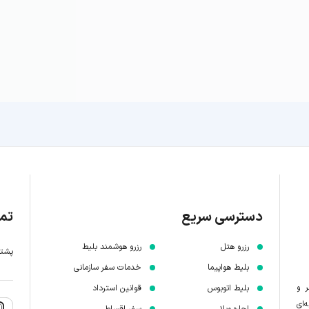
دسترسی سریع
تما
رزرو هتل
رزرو هوشمند بلیط
پشتیبانی 7 
بلیط هواپیما
خدمات سفر سازمانی
ر و
بلیط اتوبوس
قوانین استرداد
‌ای