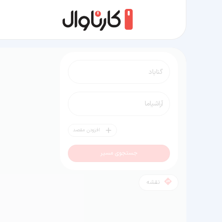
مسیر گناباد به آراشیاما
افزودن مقصد
جستجوی مسیر
نقشه