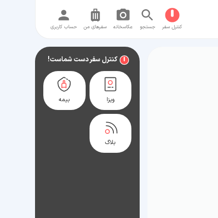
کنترل سفر
جستجو
عکاسخانه
سفر‌های من
حساب کاربری
کنترل سفر دست شماست!
ویزا
بیمه
بلاگ