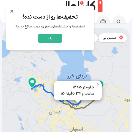
×
تخفیف‌ها رو از دست نده!
تخفیف‌ها و جشنواره‌های سفر رو بهت اطلاع بدیم؟
مسیریابی
نقشه
بله
مسیر گنبد کاووس به ارومیه
×
1245 کیلومتر
15 ساعت و 24 دقیقه