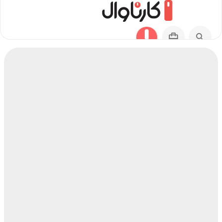
مسیر هانوی به آراشیاما