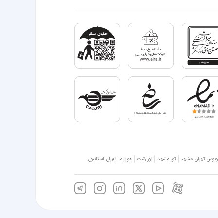
وبوس تهران مشهد
تور مشهد
تور رشت
هواپیما تهران استانبول