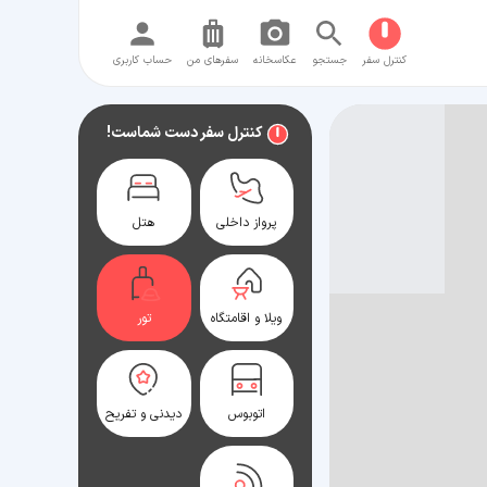
کنترل سفر
جستجو
عکاسخانه
سفر‌های من
حساب کاربری
کنترل سفر دست شماست!
پرواز داخلی
هتل
ویلا و اقامتگاه
تور
اتوبوس
دیدنی و تفریح