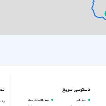
دسترسی سریع
تما
رزرو هتل
رزرو هوشمند بلیط
پشتیبانی 7 