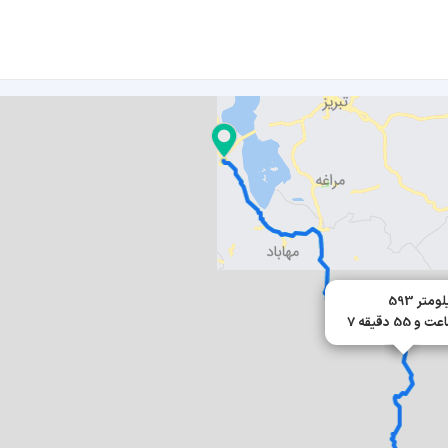
 کیلومتر
عت و 55 دقیقه