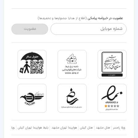
عضویت در خبرنامه پیامکی
(اطلاع از هدایا جشنواره‌ها و تخفیف‌ها)
شماره موبایل
عضویت
ویلا رامسر
هتل مشهد
هتل کیش
هواپیما تهران مشهد
بلیط هواپیما تهران کیش
ویلا شمال