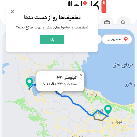
×
تخفیف‌ها رو از دست نده!
تخفیف‌ها و جشنواره‌های سفر رو بهت اطلاع بدیم؟
مسیریابی
نقشه
بله
مسیر هشتگرد به ارومیه
×
692 کیلومتر
7 ساعت و 44 دقیقه