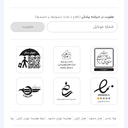
عضویت در خبرنامه پیامکی
(اطلاع از هدایا جشنواره‌ها و تخفیف‌ها)
شماره موبایل
عضویت
ویلا رامسر
هتل مشهد
هتل کیش
هواپیما تهران مشهد
بلیط هواپیما تهران کیش
ویلا شمال