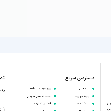
دسترسی سریع
تما
رزرو هتل
رزرو هوشمند بلیط
پشتیبانی 7 
بلیط هواپیما
خدمات سفر سازمانی
ر و
بلیط اتوبوس
قوانین استرداد
‌ای