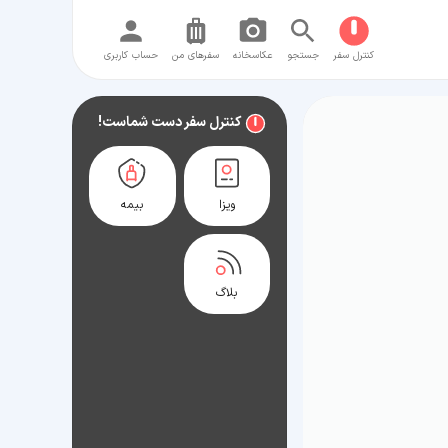
کنترل سفر
جستجو
عکاسخانه
سفر‌های من
حساب کاربری
کنترل سفر دست شماست!
ویزا
بیمه
بلاگ