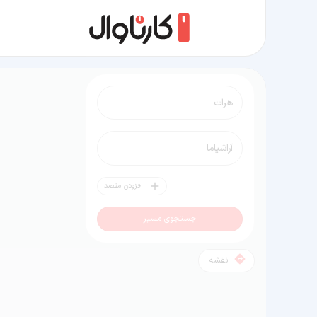
مسیر هرات به آراشیاما
افزودن مقصد
جستجوی مسیر
نقشه