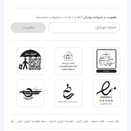
عضویت در خبرنامه پیامکی
(اطلاع از هدایا جشنواره‌ها و تخفیف‌ها)
شماره موبایل
عضویت
ویلا رامسر
هتل مشهد
هتل کیش
هواپیما تهران مشهد
بلیط هواپیما تهران کیش
ویلا شمال