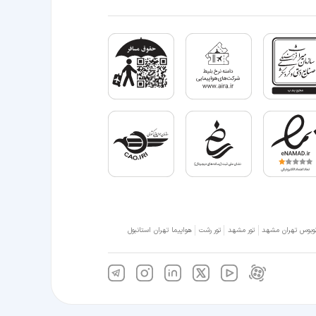
وبوس تهران مشهد
تور مشهد
تور رشت
هواپیما تهران استانبول