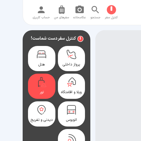
کنترل سفر
جستجو
عکاسخانه
سفر‌های من
حساب کاربری
کنترل سفر دست شماست!
پرواز داخلی
هتل
ویلا و اقامتگاه
تور
اتوبوس
دیدنی و تفریح