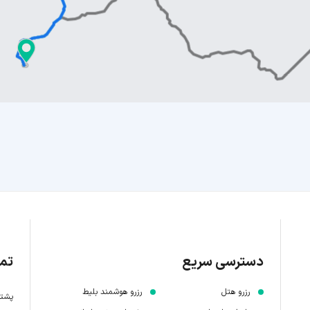
دسترسی سریع
تما
رزرو هتل
رزرو هوشمند بلیط
پشتیبانی 7 