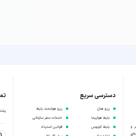
دسترسی سریع
تما
رزرو هتل
رزرو هوشمند بلیط
پشتیبانی 7 
بلیط هواپیما
خدمات سفر سازمانی
ر و
بلیط اتوبوس
قوانین استرداد
‌ای