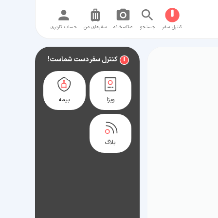
کنترل سفر
جستجو
عکاسخانه
سفر‌های من
حساب کاربری
کنترل سفر دست شماست!
ویزا
بیمه
بلاگ