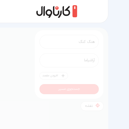
مسیر هنگ کنگ به آراشیاما
افزودن مقصد
جستجوی مسیر
نقشه