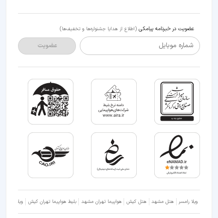
عضویت در خبرنامه پیامکی
(اطلاع از هدایا جشنواره‌ها و تخفیف‌ها)
شماره موبایل
عضویت
ویلا رامسر
هتل مشهد
هتل کیش
هواپیما تهران مشهد
بلیط هواپیما تهران کیش
ویلا شمال