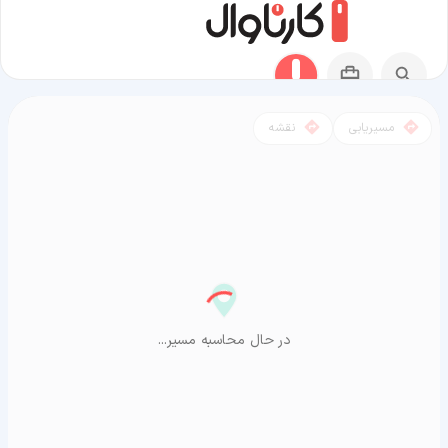
مسیریابی
نقشه
مسیر هویزه به آراشیاما
در حال محاسبه مسیر...