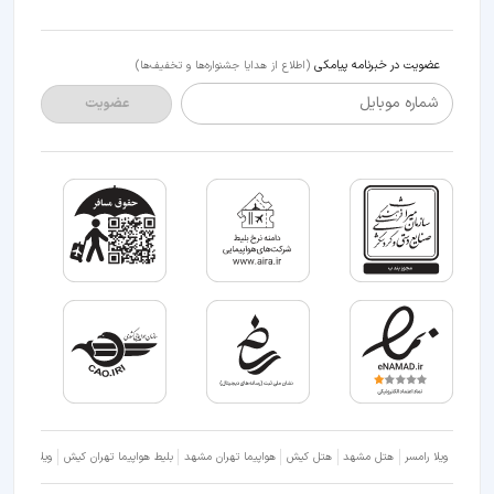
عضویت در خبرنامه پیامکی
(اطلاع از هدایا جشنواره‌ها و تخفیف‌ها)
شماره موبایل
عضویت
ویلا رامسر
هتل مشهد
هتل کیش
هواپیما تهران مشهد
بلیط هواپیما تهران کیش
ویلا شمال