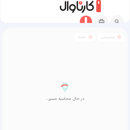
مسیریابی
نقشه
مسیر ایلام به آراشیاما
در حال محاسبه مسیر...