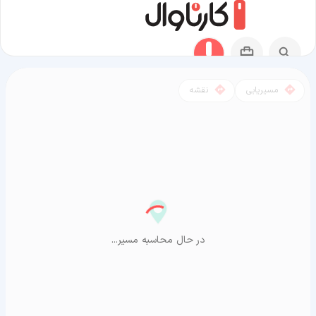
مسیریابی
نقشه
مسیر اینچئون به آراشیاما
در حال محاسبه مسیر...