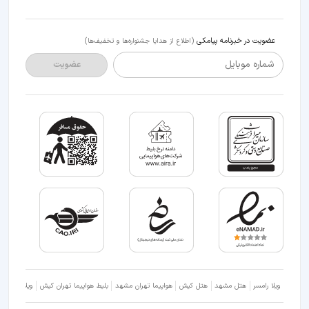
عضویت در خبرنامه پیامکی
(اطلاع از هدایا جشنواره‌ها و تخفیف‌ها)
شماره موبایل
عضویت
ویلا رامسر
هتل مشهد
هتل کیش
هواپیما تهران مشهد
بلیط هواپیما تهران کیش
ویلا شمال