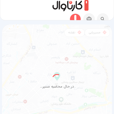
مسیریابی
نقشه
مسیر اینچئون به ارومیه
در حال محاسبه مسیر...