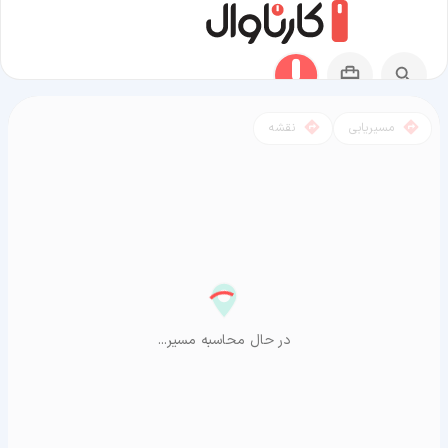
مسیریابی
نقشه
مسیر اربد به آراشیاما
در حال محاسبه مسیر...