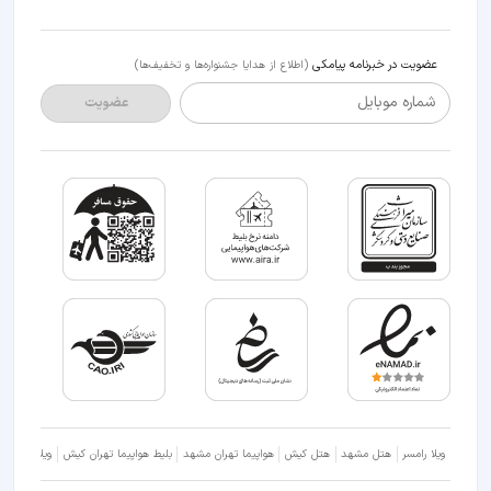
عضویت در خبرنامه پیامکی
(اطلاع از هدایا جشنواره‌ها و تخفیف‌ها)
شماره موبایل
عضویت
ویلا رامسر
هتل مشهد
هتل کیش
هواپیما تهران مشهد
بلیط هواپیما تهران کیش
ویلا شمال