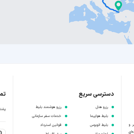
دسترسی سریع
تما
رزرو هتل
رزرو هوشمند بلیط
پشتیبانی 7 
بلیط هواپیما
خدمات سفر سازمانی
ر و
بلیط اتوبوس
قوانین استرداد
‌ای