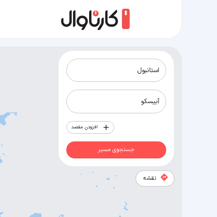
مسیر استانبول به آبیسکو
افزودن مقصد
جستجوی مسیر
نقشه