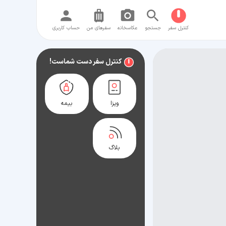
کنترل سفر
جستجو
عکاسخانه
سفر‌های من
حساب کاربری
کنترل سفر دست شماست!
ویزا
بیمه
بلاگ