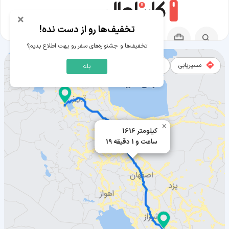
×
تخفیف‌ها رو از دست نده!
تخفیف‌ها و جشنواره‌های سفر رو بهت اطلاع بدیم؟
مسیریابی
نقشه
بله
مسیر جهرم به ارومیه
×
1616 کیلومتر
19 ساعت و 1 دقیقه