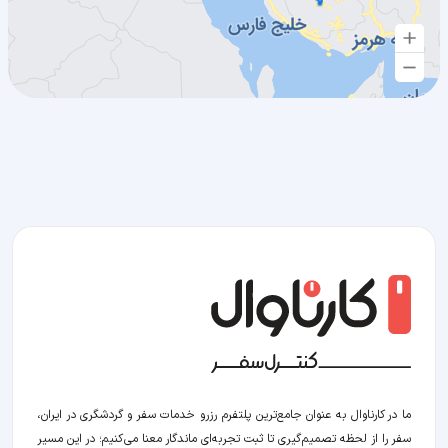
ما در کارناوال به عنوان جامع‌ترین پلتفرم رزرو خدمات سفر و گردشگری در ایران،
سفر را از لحظه‌ تصمیم‌گیری تا ثبت تجربه‌ای ماندگار معنا می‌کنیم؛ در این مسیر‍