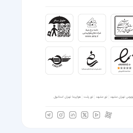
وبوس تهران مشهد
تور مشهد
تور رشت
هواپیما تهران استانبول