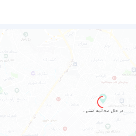
در حال محاسبه مسیر...