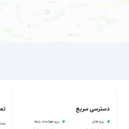
دسترسی سریع
تما
رزرو هتل
رزرو هوشمند بلیط
پشتیبانی 7 