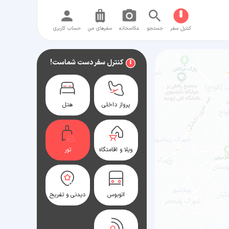
کنترل سفر
جستجو
عکاسخانه
سفر‌های من
حساب کاربری
کنترل سفر دست شماست!
پرواز داخلی
هتل
ویلا و اقامتگاه
تور
اتوبوس
دیدنی و تفریح