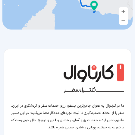
ما در کارناوال به عنوان جامع‌ترین پلتفرم رزرو خدمات سفر و گردشگری در ایران،
سفر را از لحظه‌ تصمیم‌گیری تا ثبت تجربه‌ای ماندگار معنا می‌کنیم؛ در این مسیر‍
ماموریت‌مان اراﺋــﻪ خدمات رزرو آسان، راهنمای واقعی و ترویج حال خوبی‌ست که
با دعوت به حرکت، پویایی و شادی جمعی همراه باشد.