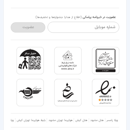
عضویت در خبرنامه پیامکی
(اطلاع از هدایا جشنواره‌ها و تخفیف‌ها)
شماره موبایل
عضویت
ویلا رامسر
هتل مشهد
هتل کیش
هواپیما تهران مشهد
بلیط هواپیما تهران کیش
ویلا شمال