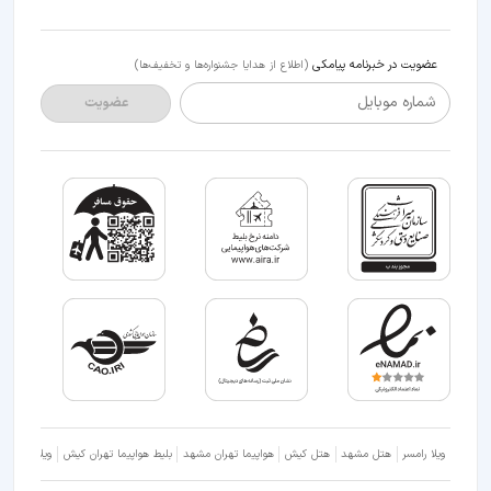
عضویت در خبرنامه پیامکی
(اطلاع از هدایا جشنواره‌ها و تخفیف‌ها)
شماره موبایل
عضویت
ویلا رامسر
هتل مشهد
هتل کیش
هواپیما تهران مشهد
بلیط هواپیما تهران کیش
ویلا شمال