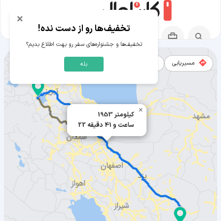
×
تخفیف‌ها رو از دست نده!
تخفیف‌ها و جشنواره‌های سفر رو بهت اطلاع بدیم؟
مسیریابی
نقشه
بله
مسیر کهنوج به ارومیه
×
1953 کیلومتر
22 ساعت و 41 دقیقه