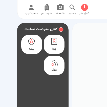
کنترل سفر
جستجو
عکاسخانه
سفر‌های من
حساب کاربری
کنترل سفر دست شماست!
ویزا
بیمه
بلاگ