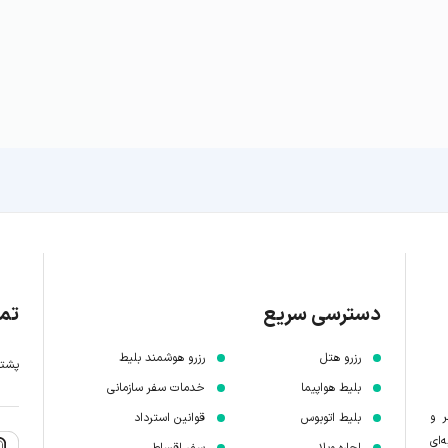
دسترسی سریع
تما
رزرو هتل
رزرو هوشمند بلیط
پشتیبانی 7 
بلیط هواپیما
خدمات سفر سازمانی
ر و
بلیط اتوبوس
قوانین استرداد
‌ای