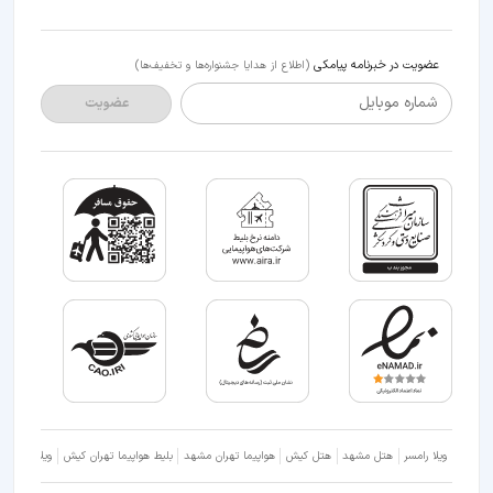
عضویت در خبرنامه پیامکی
(اطلاع از هدایا جشنواره‌ها و تخفیف‌ها)
شماره موبایل
عضویت
ویلا رامسر
هتل مشهد
هتل کیش
هواپیما تهران مشهد
بلیط هواپیما تهران کیش
ویلا شمال