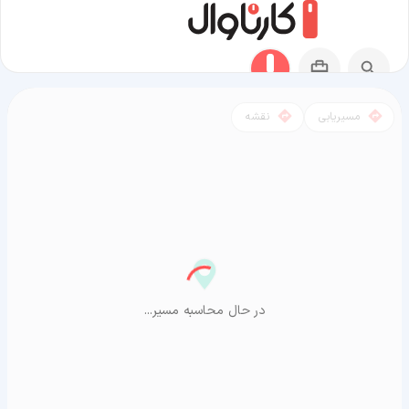
مسیریابی
نقشه
مسیر قندهار به آراشیاما
در حال محاسبه مسیر...