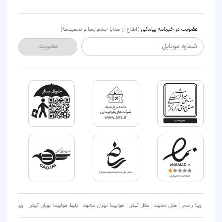
عضویت در خبرنامه پیامکی
(اطلاع از هدایا جشنواره‌ها و تخفیف‌ها)
شماره موبایل
عضویت
ویلا رامسر
هتل مشهد
هتل کیش
هواپیما تهران مشهد
بلیط هواپیما تهران کیش
ویلا شمال