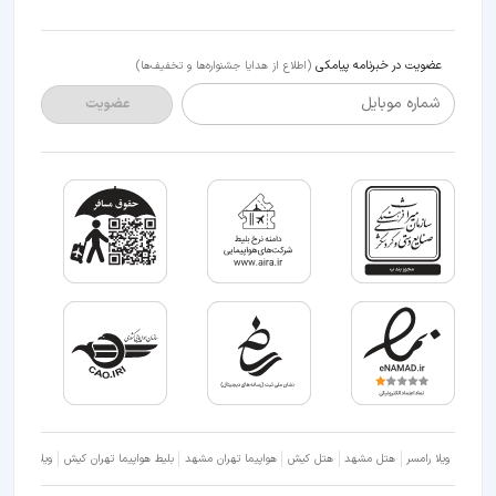
عضویت در خبرنامه پیامکی
(اطلاع از هدایا جشنواره‌ها و تخفیف‌ها)
شماره موبایل
عضویت
ویلا رامسر
هتل مشهد
هتل کیش
هواپیما تهران مشهد
بلیط هواپیما تهران کیش
ویلا شمال