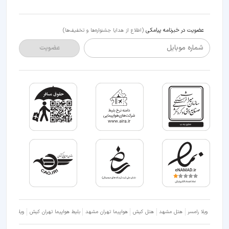
عضویت در خبرنامه پیامکی
(اطلاع از هدایا جشنواره‌ها و تخفیف‌ها)
شماره موبایل
عضویت
ویلا رامسر
هتل مشهد
هتل کیش
هواپیما تهران مشهد
بلیط هواپیما تهران کیش
ویلا شمال