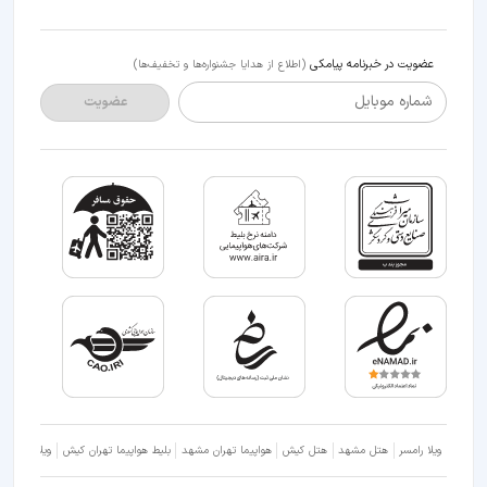
عضویت در خبرنامه پیامکی
(اطلاع از هدایا جشنواره‌ها و تخفیف‌ها)
شماره موبایل
عضویت
ویلا رامسر
هتل مشهد
هتل کیش
هواپیما تهران مشهد
بلیط هواپیما تهران کیش
ویلا شمال